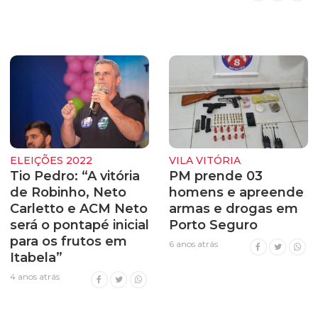
ELEIÇÕES 2022
VILA VITÓRIA
Tio Pedro: “A vitória
PM prende 03
de Robinho, Neto
homens e apreende
Carletto e ACM Neto
armas e drogas em
será o pontapé inicial
Porto Seguro
para os frutos em
6 anos atrás
Itabela”
4 anos atrás