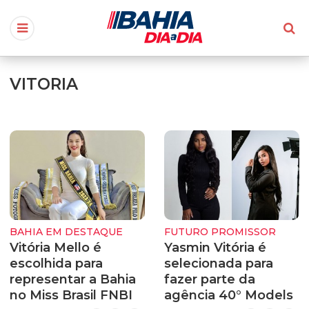
VITORIA
BAHIA EM DESTAQUE
FUTURO PROMISSOR
Vitória Mello é
Yasmin Vitória é
escolhida para
selecionada para
representar a Bahia
fazer parte da
no Miss Brasil FNBI
agência 40° Models