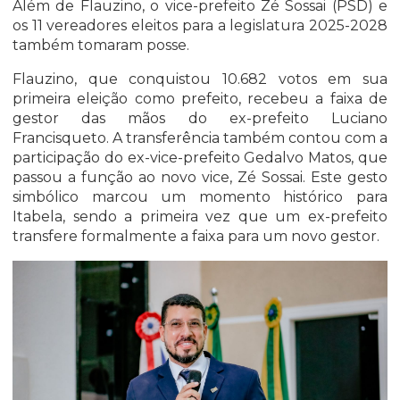
Além de Flauzino, o vice-prefeito Zé Sossai (PSD) e
os 11 vereadores eleitos para a legislatura 2025-2028
também tomaram posse.
Flauzino, que conquistou 10.682 votos em sua
primeira eleição como prefeito, recebeu a faixa de
gestor das mãos do ex-prefeito Luciano
Francisqueto. A transferência também contou com a
participação do ex-vice-prefeito Gedalvo Matos, que
passou a função ao novo vice, Zé Sossai. Este gesto
simbólico marcou um momento histórico para
Itabela, sendo a primeira vez que um ex-prefeito
transfere formalmente a faixa para um novo gestor.