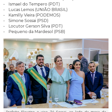
• Ismael do Tempero (PDT)
• Lucas Lemos (UNIÃO BRASIL)
• Kamilly Vieira (PODEMOS)
• Simone Sossai (PSD)
• Locutor Gerson Silva (PDT)
• Pequeno da Mardesol (PSB)
Prefeito Flauzino e vice Zé Sossai, ao lado da mesa da