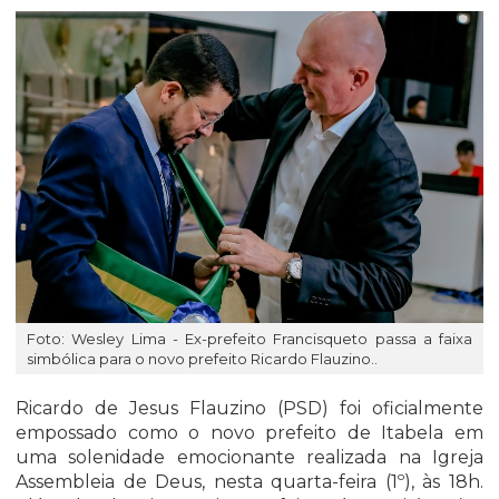
Foto: Wesley Lima - Ex-prefeito Francisqueto passa a faixa
simbólica para o novo prefeito Ricardo Flauzino..
Ricardo de Jesus Flauzino (PSD) foi oficialmente
empossado como o novo prefeito de Itabela em
uma solenidade emocionante realizada na Igreja
Assembleia de Deus, nesta quarta-feira (1º), às 18h.