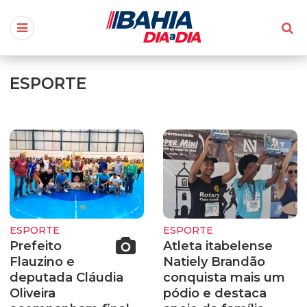
ESPORTE
ESPORTE
ESPORTE
Prefeito
Atleta itabelense
Flauzino e
Natiely Brandão
deputada Cláudia
conquista mais um
Oliveira
pódio e destaca