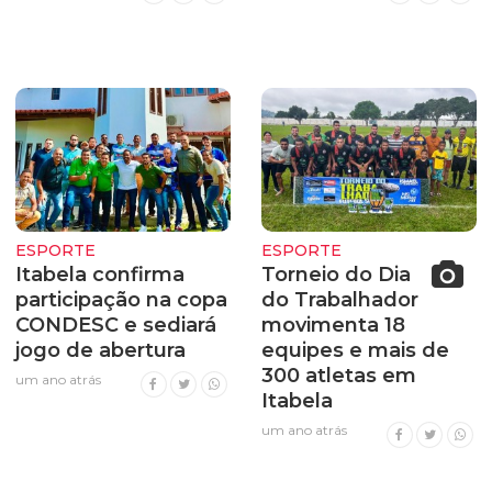
ESPORTE
ESPORTE
Itabela confirma
Torneio do Dia
participação na copa
do Trabalhador
CONDESC e sediará
movimenta 18
jogo de abertura
equipes e mais de
300 atletas em
um ano atrás
Itabela
um ano atrás