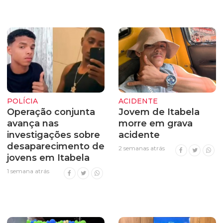
POLÍCIA
ACIDENTE
Operação conjunta
Jovem de Itabela
avança nas
morre em grava
investigações sobre
acidente
desaparecimento de
2 semanas atrás
jovens em Itabela
1 semana atrás