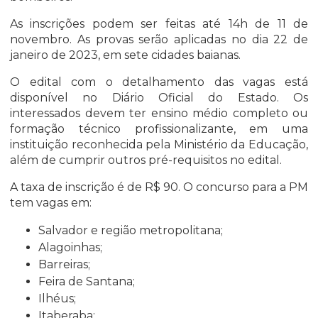
As inscrições podem ser feitas até 14h de 11 de
novembro. As provas serão aplicadas no dia 22 de
janeiro de 2023, em sete cidades baianas.
O
edital com o detalhamento das vagas está
disponível no Diário Oficial do Estado
. Os
interessados devem ter ensino médio completo ou
formação técnico profissionalizante, em uma
instituição reconhecida pela Ministério da Educação,
além de cumprir outros pré-requisitos no edital.
A taxa de inscrição é de R$ 90. O concurso para a PM
tem vagas em:
Salvador
e região metropolitana;
Alagoinhas
;
Barreiras
;
Feira de Santana
;
Ilhéus
;
Itaberaba
;