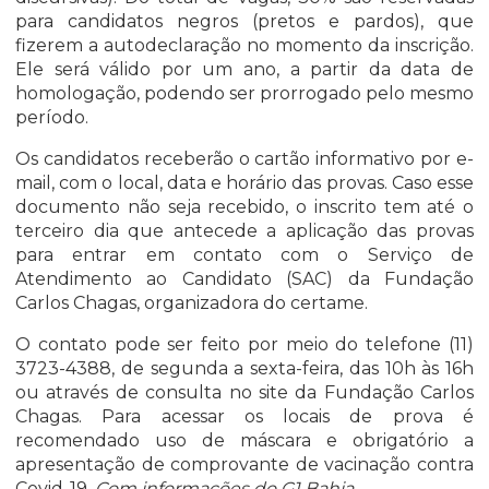
para candidatos negros (pretos e pardos), que
fizerem a autodeclaração no momento da inscrição.
Ele será válido por um ano, a partir da data de
homologação, podendo ser prorrogado pelo mesmo
período.
Os candidatos receberão o cartão informativo por e-
mail, com o local, data e horário das provas. Caso esse
documento não seja recebido, o inscrito tem até o
terceiro dia que antecede a aplicação das provas
para entrar em contato com o Serviço de
Atendimento ao Candidato (SAC) da Fundação
Carlos Chagas, organizadora do certame.
O contato pode ser feito por meio do telefone
(11)
3723-4388
, de segunda a sexta-feira, das 10h às 16h
ou através de consulta no
site da Fundação Carlos
Chagas
. Para acessar os locais de prova é
recomendado uso de máscara e obrigatório a
apresentação de comprovante de vacinação contra
Covid-19.
Com informações do G1 Bahia