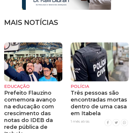
MAIS NOTÍCIAS
EDUCAÇÃO
POLÍCIA
Prefeito Flauzino
Três pessoas são
comemora avanço
encontradas mortas
na educação com
dentro de uma casa
crescimento das
em Itabela
notas do IDEB da
1 mês atrás
rede pública de