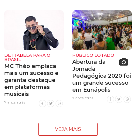
DE ITABELA PARA O
PÚBLICO LOTADO
BRASIL
Abertura da
MC Théo emplaca
Jornada
mais um sucesso e
Pedagógica 2020 foi
garante destaque
um grande sucesso
em plataformas
em Eunápolis
musicais
7 anos atrás
7 anos atrás
VEJA MAIS