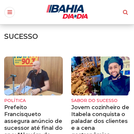
SUCESSO
POLÍTICA
SABOR DO SUCESSO
Prefeito
Jovem cozinheiro de
Francisqueto
Itabela conquista o
assegura anúncio de
paladar dos clientes
sucessor até final do
e a cena