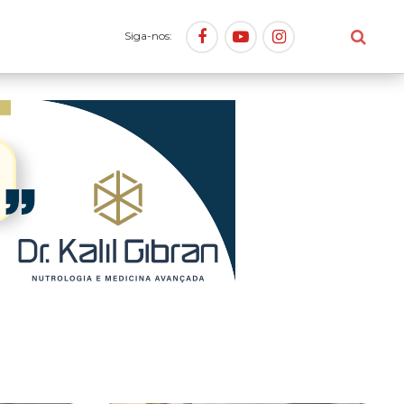
Siga-nos: