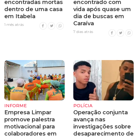
encontradas mortas
encontrado com
dentro de uma casa
vida após quase um
em Itabela
dia de buscas em
Caraíva
1 mês atrás
7 dias atrás
INFORME
POLÍCIA
Empresa Limpar
Operação conjunta
promove palestra
avança nas
motivacional para
investigações sobre
colaboradores em
desaparecimento de