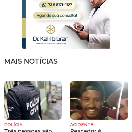
MAIS NOTÍCIAS
POLÍCIA
ACIDENTE
Três pessoas são
Pescador é