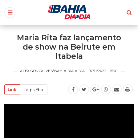
Maria Rita faz lançamento
de show na Beirute em
Itabela
ALEX GONÇALVES/BAHIA DIA A DIA - 07/11/2022 - 15:01
Link