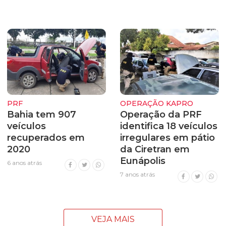
PRF
OPERAÇÃO KAPRO
Bahia tem 907
Operação da PRF
veículos
identifica 18 veículos
recuperados em
irregulares em pátio
2020
da Ciretran em
Eunápolis
6 anos atrás
7 anos atrás
VEJA MAIS