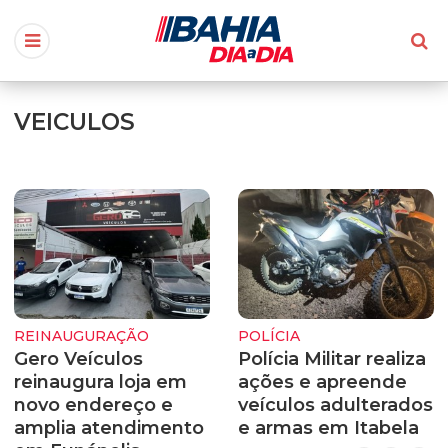
VEICULOS
REINAUGURAÇÃO
POLÍCIA
Gero Veículos
Polícia Militar realiza
reinaugura loja em
ações e apreende
novo endereço e
veículos adulterados
amplia atendimento
e armas em Itabela