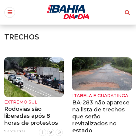
TRECHOS
ITABELA E GUARATINGA
BA-283 não aparece
EXTREMO SUL
Rodovias são
na lista de trechos
liberadas após 8
que serão
horas de protestos
revitalizados no
estado
9 anos atrás