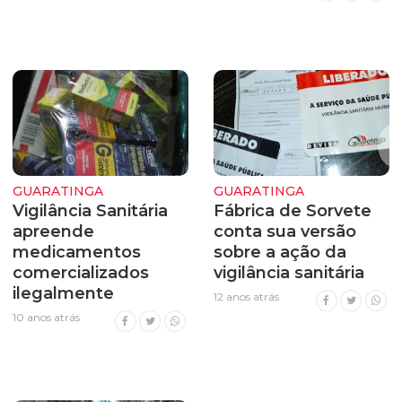
GUARATINGA
GUARATINGA
Vigilância Sanitária
Fábrica de Sorvete
apreende
conta sua versão
medicamentos
sobre a ação da
comercializados
vigilância sanitária
ilegalmente
12 anos atrás
10 anos atrás