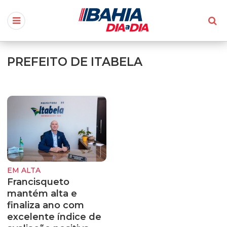
PREFEITO DE ITABELA
EM ALTA
Francisqueto
mantém alta e
finaliza ano com
excelente índice de