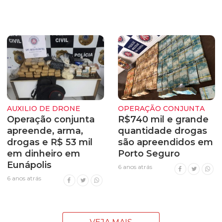
AUXILIO DE DRONE
OPERAÇÃO CONJUNTA
Operação conjunta
R$740 mil e grande
apreende, arma,
quantidade drogas
drogas e R$ 53 mil
são apreendidos em
em dinheiro em
Porto Seguro
Eunápolis
6 anos atrás
6 anos atrás