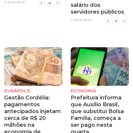
4 anos atrás
salário dos
servidores públicos
4 anos atrás
EUNÁPOLIS
ECONOMIA
Gestão Cordélia:
Prefeitura informa
pagamentos
que Auxílio Brasil,
antecipados injetam
que substitui Bolsa
cerca de R$ 20
Família, começa a
milhões na
ser pago nesta
economia de
quarta