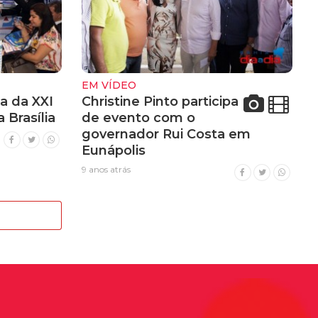
EM VÍDEO
pa da XXI
Christine Pinto participa
 Brasília
de evento com o
governador Rui Costa em
Eunápolis
9 anos atrás