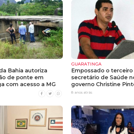
GUARATINGA
da Bahia autoriza
Empossado o terceiro
ão de ponte em
secretário de Saúde n
ga com acesso a MG
governo Christine Pint
8 anos atrás