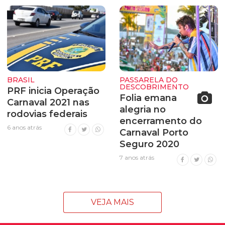
BRASIL
PASSARELA DO
DESCOBRIMENTO
PRF inicia Operação
Folia emana
Carnaval 2021 nas
alegria no
rodovias federais
encerramento do
6 anos atrás
Carnaval Porto
Seguro 2020
7 anos atrás
VEJA MAIS