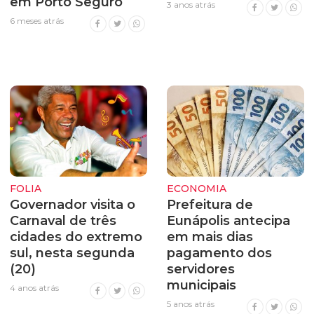
em Porto Seguro
3 anos atrás
6 meses atrás
FOLIA
ECONOMIA
Governador visita o
Prefeitura de
Carnaval de três
Eunápolis antecipa
cidades do extremo
em mais dias
sul, nesta segunda
pagamento dos
(20)
servidores
municipais
4 anos atrás
5 anos atrás