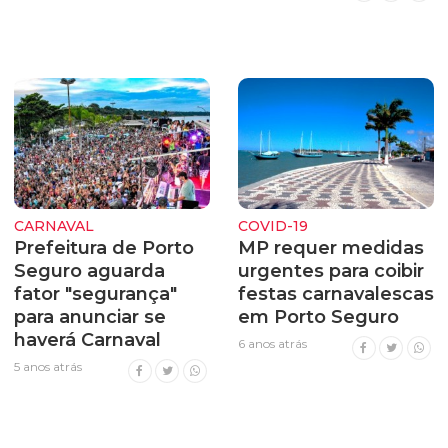
CARNAVAL
COVID-19
Prefeitura de Porto
MP requer medidas
Seguro aguarda
urgentes para coibir
fator "segurança"
festas carnavalescas
para anunciar se
em Porto Seguro
haverá Carnaval
6 anos atrás
5 anos atrás