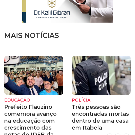
MAIS NOTÍCIAS
EDUCAÇÃO
POLÍCIA
Prefeito Flauzino
Três pessoas são
comemora avanço
encontradas mortas
na educação com
dentro de uma casa
crescimento das
em Itabela
notas do IDEB da