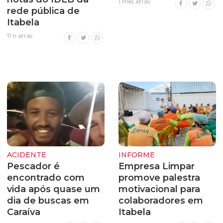
1 mês atrás
rede pública de
Itabela
11 h atrás
ACIDENTE
INFORME
Pescador é
Empresa Limpar
encontrado com
promove palestra
vida após quase um
motivacional para
dia de buscas em
colaboradores em
Caraíva
Itabela