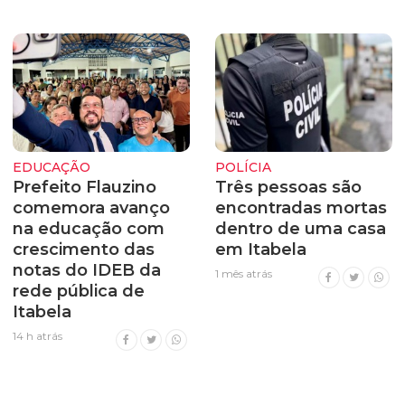
EDUCAÇÃO
POLÍCIA
Prefeito Flauzino
Três pessoas são
comemora avanço
encontradas mortas
na educação com
dentro de uma casa
crescimento das
em Itabela
notas do IDEB da
1 mês atrás
rede pública de
Itabela
14 h atrás