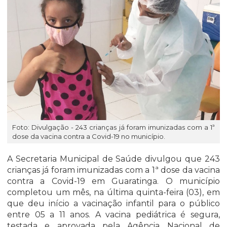
Foto: Divulgação - 243 crianças já foram imunizadas com a 1ª
dose da vacina contra a Covid-19 no município.
A Secretaria Municipal de Saúde divulgou que 243
crianças já foram imunizadas com a 1ª dose da vacina
contra a Covid-19 em Guaratinga. O município
completou um mês, na última quinta-feira (03), em
que deu início a vacinação infantil para o público
entre 05 a 11 anos. A vacina pediátrica é segura,
testada e aprovada pela Agência Nacional de