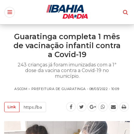
Guaratinga completa 1 mês
de vacinação infantil contra
a Covid-19
243 crianças já foram imunizadas com a 1ª
dose da vacina contra a Covid-19 no
município.
ASCOM – PREFEITURA DE GUARATINGA - 08/03/2022 - 10:09
Link