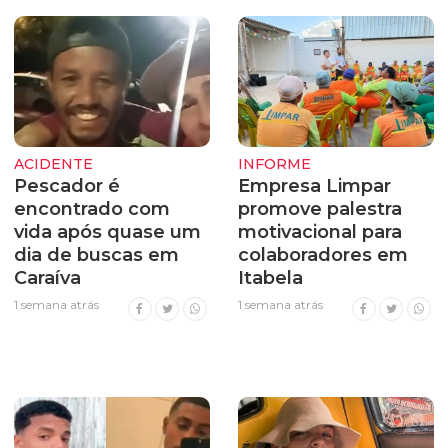
ACIDENTE
INFORME
Pescador é
Empresa Limpar
encontrado com
promove palestra
vida após quase um
motivacional para
dia de buscas em
colaboradores em
Caraíva
Itabela
1 semana atrás
1 semana atrás