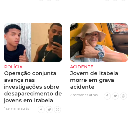
POLÍCIA
ACIDENTE
Operação conjunta
Jovem de Itabela
avança nas
morre em grava
investigações sobre
acidente
desaparecimento de
2 semanas atrás
jovens em Itabela
1 semana atrás