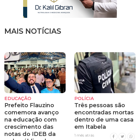
MAIS NOTÍCIAS
EDUCAÇÃO
POLÍCIA
Prefeito Flauzino
Três pessoas são
comemora avanço
encontradas mortas
na educação com
dentro de uma casa
crescimento das
em Itabela
notas do IDEB da
1 mês atrás