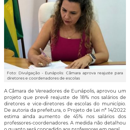
Foto: Divulgação - Eunápolis: Câmara aprova reajuste para
diretores e coordenadores de escolas
A Câmara de Vereadores de Eunápolis, aprovou um
projeto que prevê reajuste de 18% nos salários de
diretores e vice-diretores de escolas do município.
De autoria da prefeitura, o Projeto de Lei n° 14/2022
estima ainda aumento de 45% nos salários dos
professores-coordenadores. A medida não detalhou
o quanto será concedido aos professores em geral.