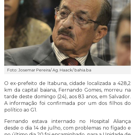
Foto: Josemar Pereira/ Ag. Haack/ bahia.ba
O ex-prefeito de Itabuna, cidade localizada a 428,2
km da capital baiana, Fernando Gomes, morreu na
tarde deste domingo (24), aos 83 anos, em Salvador.
A informação foi confirmada por um dos filhos do
político ao G1.
Fernando estava internado no Hospital Aliança
desde o dia 14 de julho, com problemas no fígado e
no último dia 20 foi encaminhado para a Unidade de