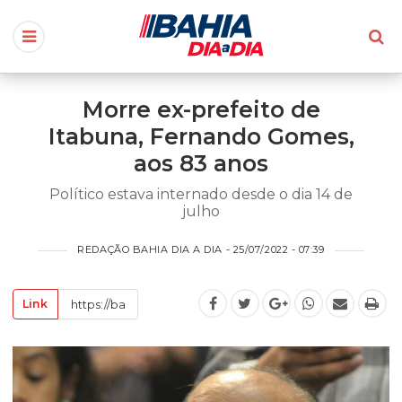
Morre ex-prefeito de
Itabuna, Fernando Gomes,
aos 83 anos
Político estava internado desde o dia 14 de
julho
REDAÇÃO BAHIA DIA A DIA - 25/07/2022 - 07:39
Link