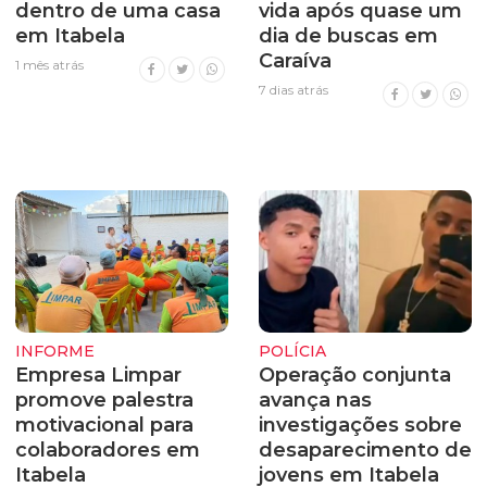
dentro de uma casa
vida após quase um
em Itabela
dia de buscas em
Caraíva
1 mês atrás
7 dias atrás
INFORME
POLÍCIA
Empresa Limpar
Operação conjunta
promove palestra
avança nas
motivacional para
investigações sobre
colaboradores em
desaparecimento de
Itabela
jovens em Itabela