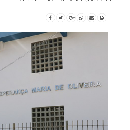
ALEX GONÇALVES/BAHIA DIA A DIA - 26/03/2021 - 10:57