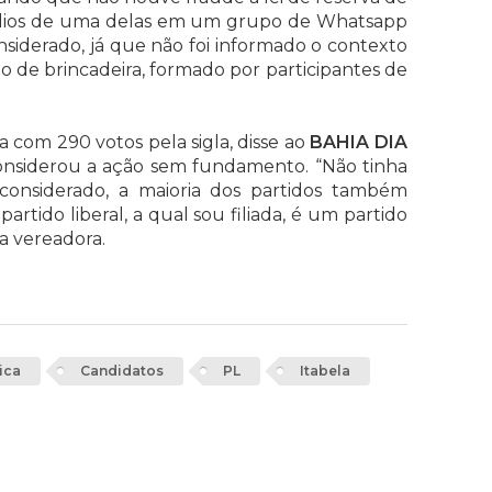
udios de uma delas em um grupo de Whatsapp
siderado, já que não foi informado o contexto
o de brincadeira, formado por participantes de
ta com 290 votos pela sigla, disse ao
BAHIA DIA
considerou a ação sem fundamento. “Não tinha
considerado, a maioria dos partidos também
rtido liberal, a qual sou filiada, é um partido
a vereadora.
ica
Candidatos
PL
Itabela