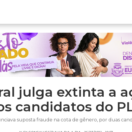
ral julga extinta a
os candidatos do PL
nciava suposta fraude na cota de gênero, por duas cand