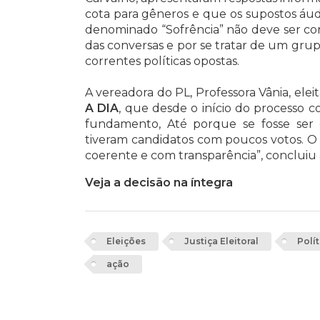
cota para gêneros e que os supostos á
denominado “Sofrência” não deve ser con
das conversas e por se tratar de um grup
correntes políticas opostas.
A vereadora do PL, Professora Vânia, elei
A DIA
, que desde o início do processo 
fundamento, Até porque se fosse ser 
tiveram candidatos com poucos votos. O pa
coerente e com transparência”, concluiu 
Veja a decisão na íntegra
Eleições
Justiça Eleitoral
Polít
ação