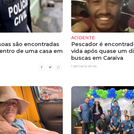
ACIDENTE
soas são encontradas
Pescador é encontra
entro de uma casa em
vida após quase um di
buscas em Caraíva
1 semana atrás