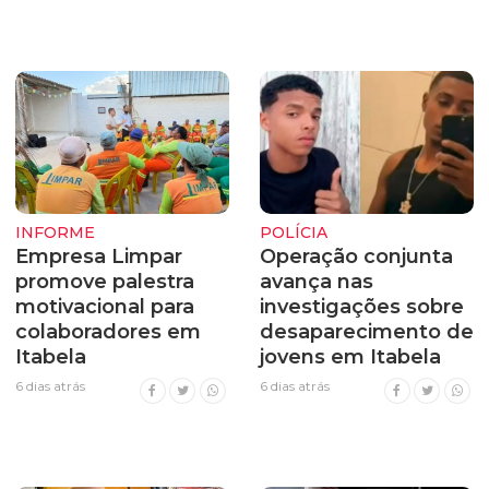
INFORME
POLÍCIA
Empresa Limpar
Operação conjunta
promove palestra
avança nas
motivacional para
investigações sobre
colaboradores em
desaparecimento de
Itabela
jovens em Itabela
6 dias atrás
6 dias atrás