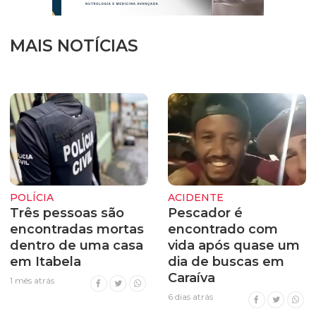
MAIS NOTÍCIAS
POLÍCIA
ACIDENTE
Três pessoas são
Pescador é
encontradas mortas
encontrado com
dentro de uma casa
vida após quase um
em Itabela
dia de buscas em
Caraíva
1 mês atrás
6 dias atrás