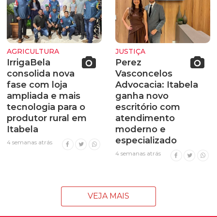
AGRICULTURA
JUSTIÇA
IrrigaBela
Perez
consolida nova
Vasconcelos
fase com loja
Advocacia: Itabela
ampliada e mais
ganha novo
tecnologia para o
escritório com
produtor rural em
atendimento
Itabela
moderno e
especializado
4 semanas atrás
4 semanas atrás
VEJA MAIS