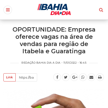
OPORTUNIDADE: Empresa
oferece vagas na área de
vendas para região de
Itabela e Guaratinga
REDAÇÃO BAHIA DIA A DIA - 11/01/2022 - 16:45
Link