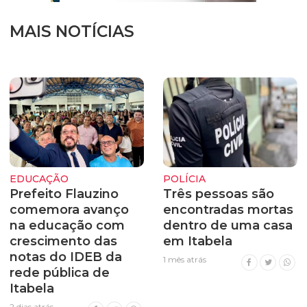
MAIS NOTÍCIAS
EDUCAÇÃO
POLÍCIA
Prefeito Flauzino
Três pessoas são
comemora avanço
encontradas mortas
na educação com
dentro de uma casa
crescimento das
em Itabela
notas do IDEB da
1 mês atrás
rede pública de
Itabela
2 dias atrás