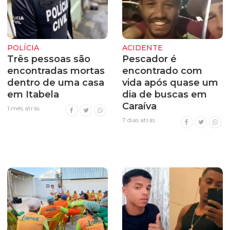
POLÍCIA
ACIDENTE
Três pessoas são
Pescador é
encontradas mortas
encontrado com
dentro de uma casa
vida após quase um
em Itabela
dia de buscas em
Caraíva
1 mês atrás
7 dias atrás