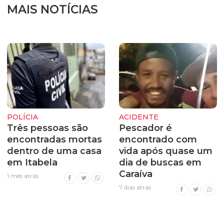
MAIS NOTÍCIAS
POLÍCIA
ACIDENTE
Três pessoas são
Pescador é
encontradas mortas
encontrado com
dentro de uma casa
vida após quase um
em Itabela
dia de buscas em
Caraíva
1 mês atrás
7 dias atrás