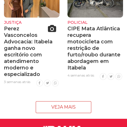
JUSTIÇA
POLICIAL
Perez
CIPE Mata Atlântica
Vasconcelos
recupera
Advocacia: Itabela
motocicleta com
ganha novo
restrição de
escritório com
furto/roubo durante
atendimento
abordagem em
moderno e
Itabela
especializado
4 semanas atrás
3 semanas atrás
VEJA MAIS