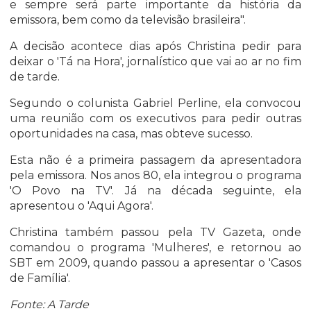
e sempre será parte importante da história da
emissora, bem como da televisão brasileira".
A decisão acontece dias após Christina pedir para
deixar o 'Tá na Hora', jornalístico que vai ao ar no fim
de tarde.
Segundo o colunista Gabriel Perline, ela convocou
uma reunião com os executivos para pedir outras
oportunidades na casa, mas obteve sucesso.
Esta não é a primeira passagem da apresentadora
pela emissora. Nos anos 80, ela integrou o programa
'O Povo na TV'. Já na década seguinte, ela
apresentou o 'Aqui Agora'.
Christina também passou pela TV Gazeta, onde
comandou o programa 'Mulheres', e retornou ao
SBT em 2009, quando passou a apresentar o 'Casos
de Família'.
Fonte: A Tarde