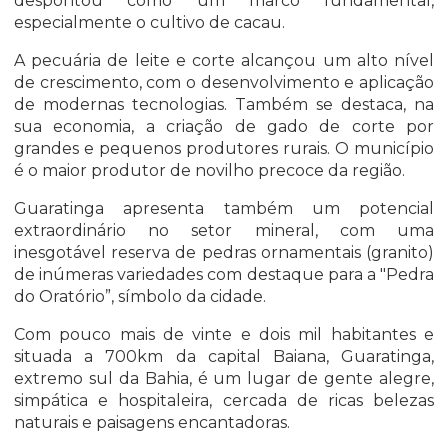
despontou como um marco fundamental,
especialmente o cultivo de cacau.
A pecuária de leite e corte alcançou um alto nível
de crescimento, com o desenvolvimento e aplicação
de modernas tecnologias. Também se destaca, na
sua economia, a criação de gado de corte por
grandes e pequenos produtores rurais. O município
é o maior produtor de novilho precoce da região.
Guaratinga apresenta também um potencial
extraordinário no setor mineral, com uma
inesgotável reserva de pedras ornamentais (granito)
de inúmeras variedades com destaque para a "Pedra
do Oratório”, símbolo da cidade.
Com pouco mais de vinte e dois mil habitantes e
situada a 700km da capital Baiana, Guaratinga,
extremo sul da Bahia, é um lugar de gente alegre,
simpática e hospitaleira, cercada de ricas belezas
naturais e paisagens encantadoras.