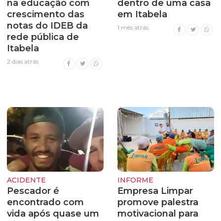
na educação com
dentro de uma casa
crescimento das
em Itabela
notas do IDEB da
1 mês atrás
rede pública de
Itabela
2 dias atrás
ACIDENTE
INFORME
Pescador é
Empresa Limpar
encontrado com
promove palestra
vida após quase um
motivacional para