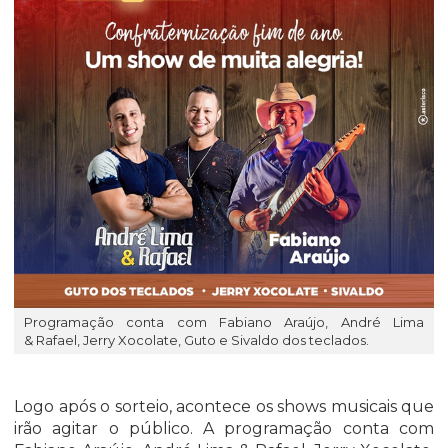
Programação conta com Fabiano Araújo, André Lima
& Rafael, Jerry Xocolate, Guto e Sivaldo dos teclados.
Logo após o sorteio, acontece os shows musicais que
irão agitar o público. A programação conta com