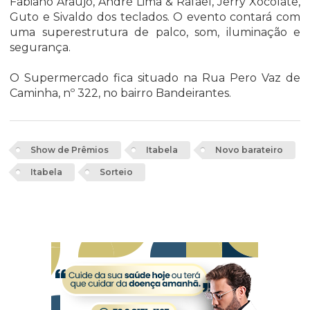
Fabiano Araújo, André Lima & Rafael, Jerry Xocolate,
Guto e Sivaldo dos teclados. O evento contará com
uma superestrutura de palco, som, iluminação e
segurança.
O Supermercado fica situado na Rua Pero Vaz de
Caminha, nº 322, no bairro Bandeirantes.
Show de Prêmios
Itabela
Novo barateiro
Itabela
Sorteio