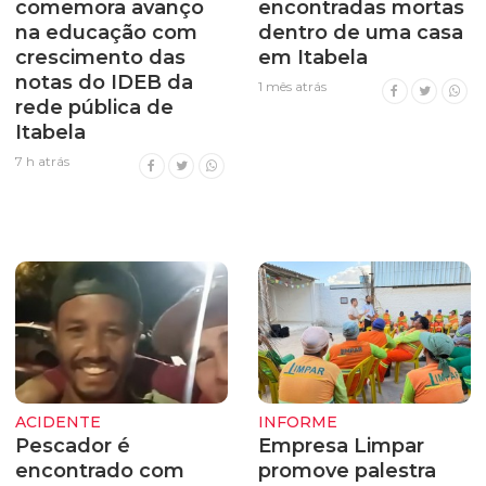
comemora avanço
encontradas mortas
na educação com
dentro de uma casa
crescimento das
em Itabela
notas do IDEB da
1 mês atrás
rede pública de
Itabela
7 h atrás
ACIDENTE
INFORME
Pescador é
Empresa Limpar
encontrado com
promove palestra