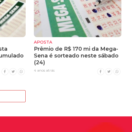
APOSTA
sta
Prêmio de R$ 170 mi da Mega-
cumulado
Sena é sorteado neste sábado
(24)
4 anos atrás