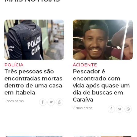
POLÍCIA
ACIDENTE
Três pessoas são
Pescador é
encontradas mortas
encontrado com
dentro de uma casa
vida após quase um
em Itabela
dia de buscas em
Caraíva
1 mês atrás
7 dias atrás