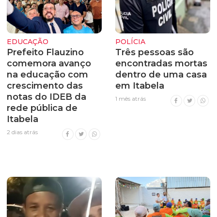
EDUCAÇÃO
POLÍCIA
Prefeito Flauzino
Três pessoas são
comemora avanço
encontradas mortas
na educação com
dentro de uma casa
crescimento das
em Itabela
notas do IDEB da
1 mês atrás
rede pública de
Itabela
2 dias atrás