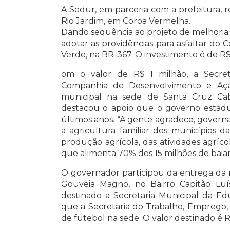
A Sedur, em parceria com a prefeitura, 
Rio Jardim, em Coroa Vermelha.
Dando sequência ao projeto de melhoria d
adotar as providências para asfaltar do
Verde, na BR-367. O investimento é de R$
om o valor de R$ 1 milhão, a Secret
Companhia de Desenvolvimento e Ação
municipal na sede de Santa Cruz Cabr
destacou o apoio que o governo estadua
últimos anos. “A gente agradece, govern
a agricultura familiar dos municípios 
produção agrícola, das atividades agríc
que alimenta 70% dos 15 milhões de baian
O governador participou da entrega da 
Gouveia Magno, no Bairro Capitão Luís
destinado a Secretaria Municipal da Edu
que a Secretaria do Trabalho, Emprego,
de futebol na sede. O valor destinado é R