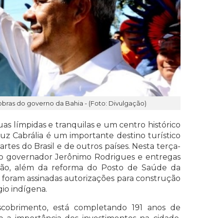
 obras do governo da Bahia - (Foto: Divulgação)
guas límpidas e tranquilas e um centro histórico
ruz Cabrália é um importante destino turístico
rtes do Brasil e de outros países. Nesta terça-
a do governador Jerônimo Rodrigues e entregas
ção, além da reforma do Posto de Saúde da
foram assinadas autorizações para construção
io indígena.
scobrimento, está completando 191 anos de