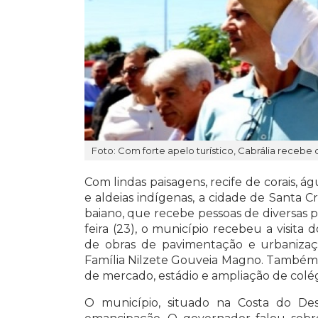
Foto: Com forte apelo turístico, Cabrália recebe
Com lindas paisagens, recife de corais, á
e aldeias indígenas, a cidade de Santa C
baiano, que recebe pessoas de diversas pa
feira (23), o município recebeu a visit
de obras de pavimentação e urbaniza
Família Nilzete Gouveia Magno. Também 
de mercado, estádio e ampliação de colég
O município, situado na Costa do De