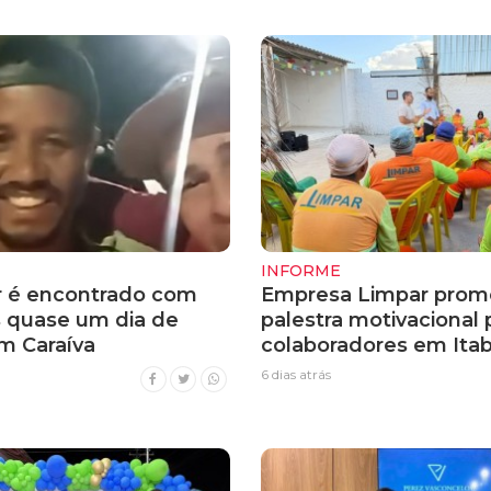
INFORME
 é encontrado com
Empresa Limpar prom
s quase um dia de
palestra motivacional 
m Caraíva
colaboradores em Itab
6 dias atrás