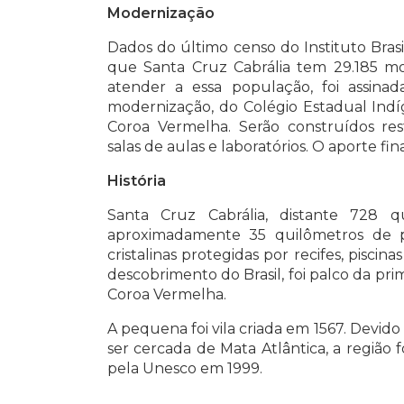
Modernização
Dados do último censo do Instituto Brasi
que Santa Cruz Cabrália tem 29.185 mora
atender a essa população, foi assina
modernização, do Colégio Estadual Indí
Coroa Vermelha. Serão construídos rest
salas de aulas e laboratórios. O aporte fin
História
Santa Cruz Cabrália, distante 728 
aproximadamente 35 quilômetros de p
cristalinas protegidas por recifes, piscin
descobrimento do Brasil, foi palco da prim
Coroa Vermelha.
A pequena foi vila criada em 1567. Devido 
ser cercada de Mata Atlântica, a região
pela Unesco em 1999.