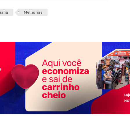
rália
Melhorias