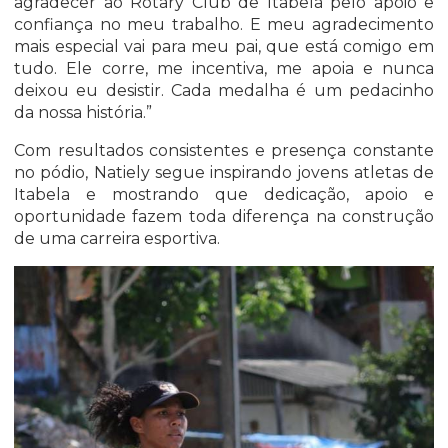
agradecer ao Rotary Club de Itabela pelo apoio e
confiança no meu trabalho. E meu agradecimento
mais especial vai para meu pai, que está comigo em
tudo. Ele corre, me incentiva, me apoia e nunca
deixou eu desistir. Cada medalha é um pedacinho
da nossa história.”
Com resultados consistentes e presença constante
no pódio, Natiely segue inspirando jovens atletas de
Itabela e mostrando que dedicação, apoio e
oportunidade fazem toda diferença na construção
de uma carreira esportiva.