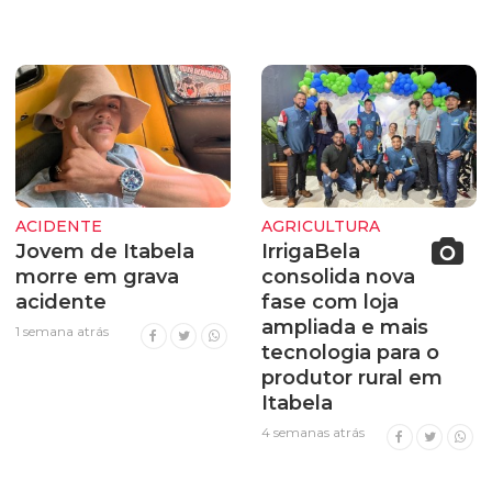
ACIDENTE
AGRICULTURA
Jovem de Itabela
IrrigaBela
morre em grava
consolida nova
acidente
fase com loja
ampliada e mais
1 semana atrás
tecnologia para o
produtor rural em
Itabela
4 semanas atrás