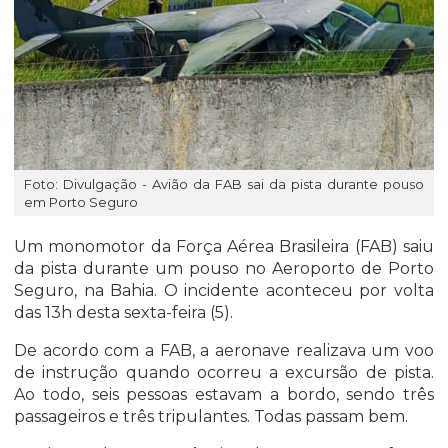
Foto: Divulgação - Avião da FAB sai da pista durante pouso
em Porto Seguro
Um monomotor da Força Aérea Brasileira (FAB) saiu
da pista durante um pouso no Aeroporto de Porto
Seguro, na Bahia. O incidente aconteceu por volta
das 13h desta sexta-feira (5).
De acordo com a FAB, a aeronave realizava um voo
de instrução quando ocorreu a excursão de pista.
Ao todo, seis pessoas estavam a bordo, sendo três
passageiros e três tripulantes. Todas passam bem.