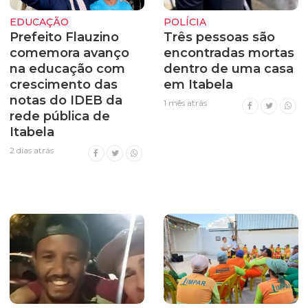
EDUCAÇÃO
POLÍCIA
Prefeito Flauzino
Três pessoas são
comemora avanço
encontradas mortas
na educação com
dentro de uma casa
crescimento das
em Itabela
notas do IDEB da
1 mês atrás
rede pública de
Itabela
2 dias atrás