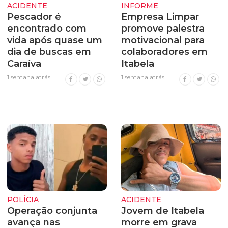
ACIDENTE
INFORME
Pescador é
Empresa Limpar
encontrado com
promove palestra
vida após quase um
motivacional para
dia de buscas em
colaboradores em
Caraíva
Itabela
1 semana atrás
1 semana atrás
POLÍCIA
ACIDENTE
Operação conjunta
Jovem de Itabela
avança nas
morre em grava