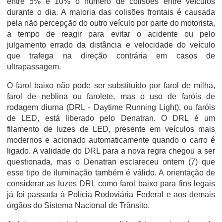
entre 5% e 10% o número de colisões entre veículos
durante o dia. A maioria das colisões frontais é causada
pela não percepção do outro veículo por parte do motorista,
a tempo de reagir para evitar o acidente ou pelo
julgamento errado da distância e velocidade do veículo
que trafega na direção contrária em casos de
ultrapassagem.
O farol baixo não pode ser substituído por farol de milha,
farol de neblina ou farolete, mas o uso de faróis de
rodagem diurna (DRL - Daytime Running Light), ou faróis
de LED, está liberado pelo Denatran. O DRL é um
filamento de luzes de LED, presente em veículos mais
modernos e acionado automaticamente quando o carro é
ligado. A validade do DRL para a nova regra chegou a ser
questionada, mas o Denatran esclareceu ontem (7) que
esse tipo de iluminação também é válido. A orientação de
considerar as luzes DRL como farol baixo para fins legais
já foi passada à Polícia Rodoviária Federal e aos demais
órgãos do Sistema Nacional de Trânsito.