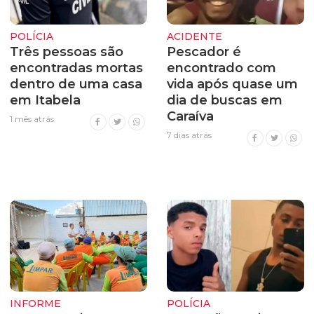
POLÍCIA
ACIDENTE
Três pessoas são
Pescador é
encontradas mortas
encontrado com
dentro de uma casa
vida após quase um
em Itabela
dia de buscas em
Caraíva
1 mês atrás
7 dias atrás
INFORME
POLÍCIA