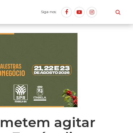
Siga-nos:
ometem agitar