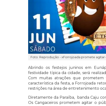
Foto: Reprodução - xForrojoada promete agitar 
Abrindo os festejos juninos em Eunápol
festividade típica da cidade, será realiz
Com muitas atrações que prometem fa
característica da festa, a Forrojoada ret
restrições na área de entretenimento oc
Diretamente da Paraíba, banda Caju com
Os Cangaceiros prometem agitar o públi