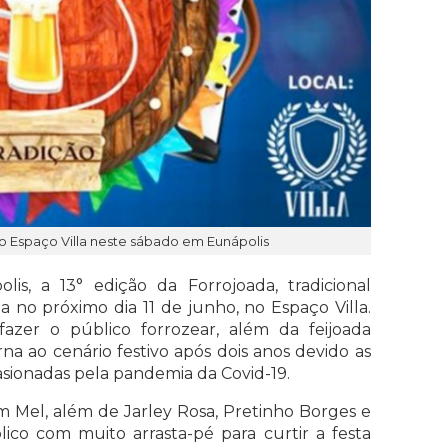
o Espaço Villa neste sábado em Eunápolis
is, a 13° edição da Forrojoada, tradicional
ada no próximo dia 11 de junho, no Espaço Villa.
zer o público forrozear, além da feijoada
orna ao cenário festivo após dois anos devido as
asionadas pela pandemia da Covid-19.
 Mel, além de Jarley Rosa, Pretinho Borges e
co com muito arrasta-pé para curtir a festa