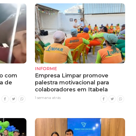
INFORME
do com
Empresa Limpar promove
a de
palestra motivacional para
colaboradores em Itabela
1 semana atrás