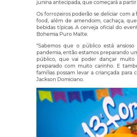
junina antecipada, que começará a partir 
Os forrozeiros poderão se deliciar com a
food, além de amendoim, cachaça, quent
bebidas típicas. A cerveja oficial do ev
Bohemia Puro Malte.
"Sabemos que o público está ansioso p
pandemia, então estamos preparando uma
público, que vai poder dançar muito 
preparado com muito carinho. E tam
famílias possam levar a criançada para c
Jackson Domiciano.