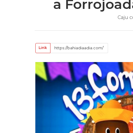
a Forrojoad
Caju c
Link