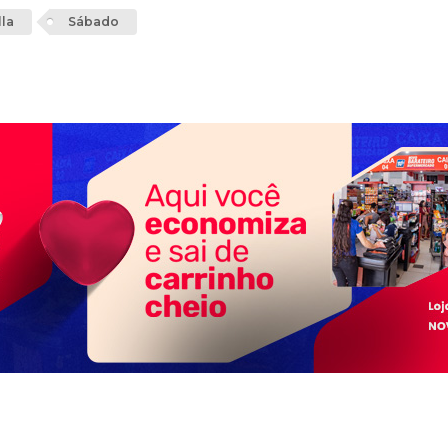
lla
Sábado