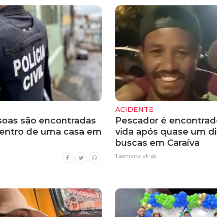
ACIDENTE
soas são encontradas
Pescador é encontra
entro de uma casa em
vida após quase um di
buscas em Caraíva
1 semana atrás