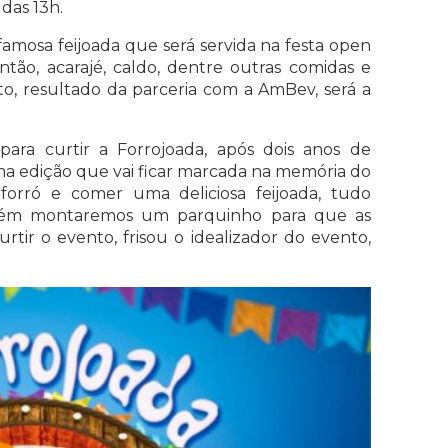
das 13h.
 famosa feijoada que será servida na festa open
ão, acarajé, caldo, dentre outras comidas e
ento, resultado da parceria com a AmBev, será a
ara curtir a Forrojoada, após dois anos de
 edição que vai ficar marcada na memória do
forró e comer uma deliciosa feijoada, tudo
bém montaremos um parquinho para que as
urtir o evento, frisou o idealizador do evento,