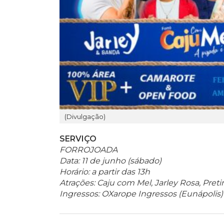
(Divulgação)
SERVIÇO
FORROJOADA
Data: 11 de junho (sábado)
Horário: a partir das 13h
Atrações: Caju com Mel, Jarley Rosa, Pre
Ingressos: OXarope Ingressos (Eunápolis)