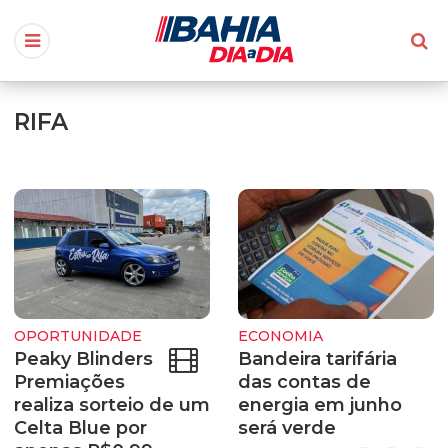
RIFA
OPORTUNIDADE
ECONOMIA
Peaky Blinders
Bandeira tarifária
Premiações
das contas de
realiza sorteio de um
energia em junho
Celta Blue por
será verde