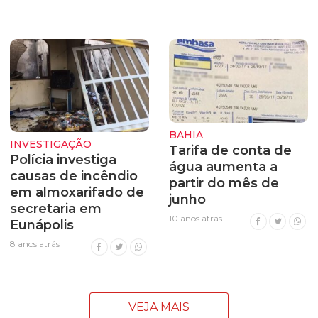
BAHIA
INVESTIGAÇÃO
Tarifa de conta de
Polícia investiga
água aumenta a
causas de incêndio
partir do mês de
em almoxarifado de
junho
secretaria em
10 anos atrás
Eunápolis
8 anos atrás
VEJA MAIS