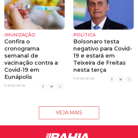
IMUNIZAÇÃO
POLÍTICA
Confira o
Bolsonaro testa
cronograma
negativo para Covid-
semanal de
19 e estará em
vacinação contra a
Teixeira de Freitas
Covid-19 em
nesta terça
Eunápolis
5 anos atrás
5 anos atrás
VEJA MAIS