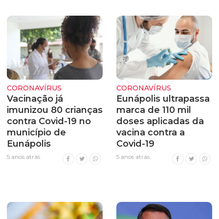
CORONAVÍRUS
CORONAVÍRUS
Vacinação já
Eunápolis ultrapassa
imunizou 80 crianças
marca de 110 mil
contra Covid-19 no
doses aplicadas da
município de
vacina contra a
Eunápolis
Covid-19
5 anos atrás
5 anos atrás