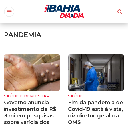
PANDEMIA
SAÚDE E BEM ESTAR
SAÚDE
Governo anuncia
Fim da pandemia de
investimento de R$
Covid-19 está à vista,
3 mi em pesquisas
diz diretor-geral da
sobre varíola dos
OMS