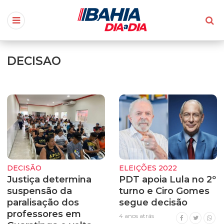
DECISAO
DECISÃO
ELEIÇÕES 2022
Justiça determina
PDT apoia Lula no 2º
suspensão da
turno e Ciro Gomes
paralisação dos
segue decisão
professores em
4 anos atrás