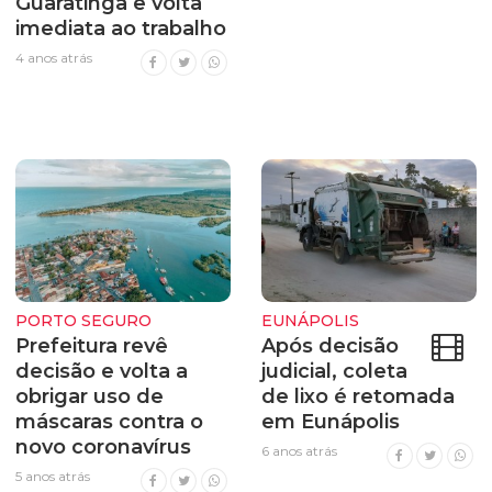
Guaratinga e volta
imediata ao trabalho
4 anos atrás
PORTO SEGURO
EUNÁPOLIS
Prefeitura revê
Após decisão
decisão e volta a
judicial, coleta
obrigar uso de
de lixo é retomada
máscaras contra o
em Eunápolis
novo coronavírus
6 anos atrás
5 anos atrás