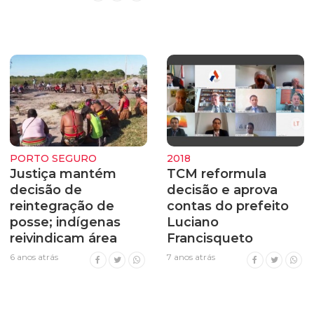
PORTO SEGURO
2018
Justiça mantém
TCM reformula
decisão de
decisão e aprova
reintegração de
contas do prefeito
posse; indígenas
Luciano
reivindicam área
Francisqueto
6 anos atrás
7 anos atrás