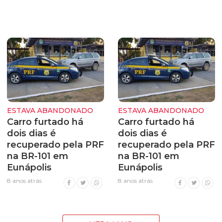
ESTAVA ABANDONADO
ESTAVA ABANDONADO
Carro furtado há
Carro furtado há
dois dias é
dois dias é
recuperado pela PRF
recuperado pela PRF
na BR-101 em
na BR-101 em
Eunápolis
Eunápolis
8 anos atrás
8 anos atrás