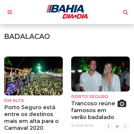
BADALACAO
PORTO SEGURO
EM ALTA
Trancoso reúne
Porto Seguro está
famosos em
entre os destinos
verão badalado
mais em alta para o
12 anos atrás
Carnaval 2020