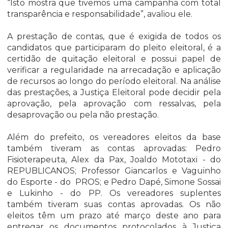
“Isto mostra que tivemos uma campanha com total
transparência e responsabilidade”, avaliou ele.
A prestação de contas, que é exigida de todos os
candidatos que participaram do pleito eleitoral, é a
certidão de quitação eleitoral e possui papel de
verificar a regularidade na arrecadação e aplicação
de recursos ao longo do período eleitoral. Na análise
das prestações, a Justiça Eleitoral pode decidir pela
aprovação, pela aprovação com ressalvas, pela
desaprovação ou pela não prestação.
Além do prefeito, os vereadores eleitos da base
também tiveram as contas aprovadas: Pedro
Fisioterapeuta, Alex da Pax, Joaldo Mototaxi - do
REPUBLICANOS; Professor Giancarlos e Vaguinho
do Esporte - do PROS; e Pedro Dapé, Simone Sossai
e Lukinho - do PP. Os vereadores suplentes
também tiveram suas contas aprovadas. Os não
eleitos têm um prazo até março deste ano para
entregar os documentos protocolados à Justiça