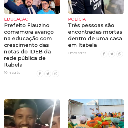
EDUCAÇÃO
POLÍCIA
Prefeito Flauzino
Três pessoas são
comemora avanço
encontradas mortas
na educação com
dentro de uma casa
crescimento das
em Itabela
notas do IDEB da
1 mês atrás
rede pública de
Itabela
10 h atrás