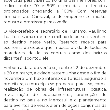
apontada pela ABIH como uma das melhores, com
índices entre 70 e 90% e em datas e feriados
prolongados chegando a 100%. Com reservas
firmadas até Carnaval, o desempenho se mostra
robusto e promissor para o verão.
O vice-prefeito e secretário de Turismo, Paulinho
Toa Toa, estima que meio milhão de pessoas venham
ao destino neste verão, “gerando receita para
economia da cidade que impacta a vida de todos os
moradores, desde os centrais como dos bairros
distantes”, apontou ele.
Embora a data do verão seja entre 22 de dezembro
a 20 de março, a cidade testemunha desde o fim de
novembro um fluxo intenso de turistas. Segundo a
prefeitura, o município se preparou para isso, com a
realização de obras de infraestrutura, logística,
revitalização de equipamentos, promoção do
destino no país e no Mercosul e o planejamento
para eventos de verão, além de ações conjuntas da