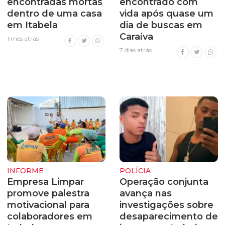
encontradas mortas
encontrado com
dentro de uma casa
vida após quase um
em Itabela
dia de buscas em
Caraíva
1 mês atrás
7 dias atrás
INFORME
POLÍCIA
Empresa Limpar
Operação conjunta
promove palestra
avança nas
motivacional para
investigações sobre
colaboradores em
desaparecimento de