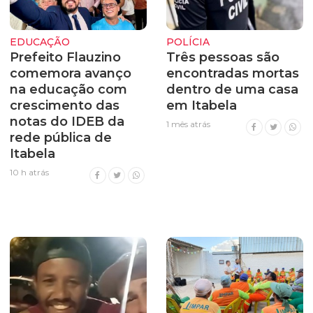
EDUCAÇÃO
POLÍCIA
Prefeito Flauzino
Três pessoas são
comemora avanço
encontradas mortas
na educação com
dentro de uma casa
crescimento das
em Itabela
notas do IDEB da
1 mês atrás
rede pública de
Itabela
10 h atrás