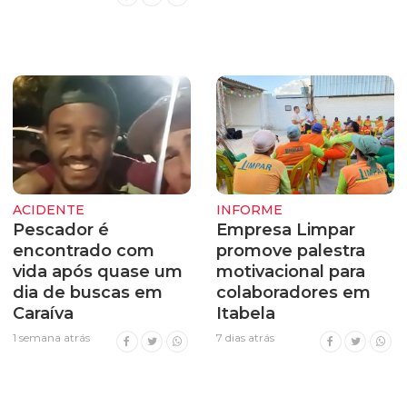
ACIDENTE
INFORME
Pescador é
Empresa Limpar
encontrado com
promove palestra
vida após quase um
motivacional para
dia de buscas em
colaboradores em
Caraíva
Itabela
1 semana atrás
7 dias atrás