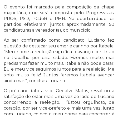
O evento foi marcado pela composição da chapa
majoritária, que será composta pelo Progressistas,
PROS, PSD, PCdoB e PMB. Na oportunidade, os
partidos efetivaram juntos aproximadamente 50
candidaturas a vereador (a), do município.
Ao ser confirmado como candidato, Luciano fez
questão de destacar seu amor e carinho por Itabela.
“Meu nome a reeleição significa o avanço contínuo
no trabalho por essa cidade. Fizemos muito, mas
precisamos fazer muito mais. Itabela não pode parar.
Eu e meu vice seguimos juntos para a reeleição. Me
sinto muito feliz! Juntos faremos Itabela avançar
ainda mais”, concluiu Luciano.
O pré-candidato a vice, Gedalvo Matos, ressaltou a
satisfação de estar mais uma vez ao lado de Luciano
concorrendo a reeleição. “Estou orgulhoso, de
coração, por ser vice-prefeito e mais uma vez, junto
com Luciano, coloco o meu nome para concorrer à