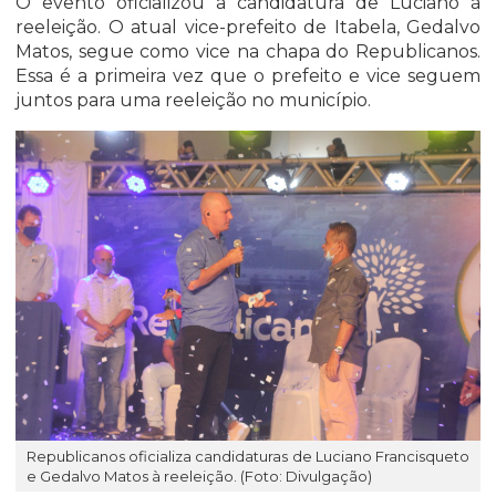
O evento oficializou a candidatura de Luciano à
reeleição. O atual vice-prefeito de Itabela, Gedalvo
Matos, segue como vice na chapa do Republicanos.
Essa é a primeira vez que o prefeito e vice seguem
juntos para uma reeleição no município.
Republicanos oficializa candidaturas de Luciano Francisqueto
e Gedalvo Matos à reeleição. (Foto: Divulgação)