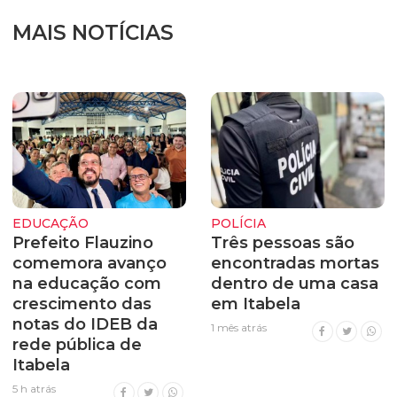
MAIS NOTÍCIAS
EDUCAÇÃO
POLÍCIA
Prefeito Flauzino
Três pessoas são
comemora avanço
encontradas mortas
na educação com
dentro de uma casa
crescimento das
em Itabela
notas do IDEB da
1 mês atrás
rede pública de
Itabela
5 h atrás