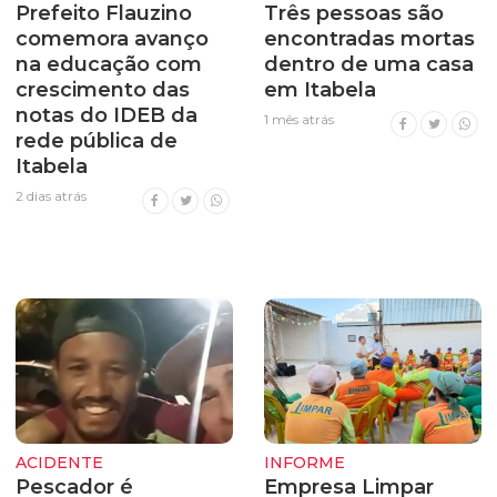
Prefeito Flauzino
Três pessoas são
comemora avanço
encontradas mortas
na educação com
dentro de uma casa
crescimento das
em Itabela
notas do IDEB da
1 mês atrás
rede pública de
Itabela
2 dias atrás
ACIDENTE
INFORME
Pescador é
Empresa Limpar