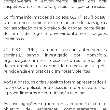
comprovaram o envolvimento direto dos dois
suspeitos presos nesta terça-feira na ação criminosa.
Conforme informações da polícia, G.S. (“Tatu”) possui
um histórico criminal extenso, incluindo passagens
por associação para o tráfico de drogas, porte ilegal
de arma de fogo e envolvimento com facções
criminosas.
Já P.S.C. (“PK”) também possui antecedentes
criminais, sendo investigado por homicídio,
organização criminosa, desacato e resistência, além
de ser amplamente conhecido no meio policial pela
reincidência em práticas criminosas violentas.
Após a prisão, os dois suspeitos foram apresentados à
autoridade policial, onde passaram por oitiva formal
e procedimentos de identificação criminal.
As investigações seguem em andamento com o
objetivo de esclarecer completamente as