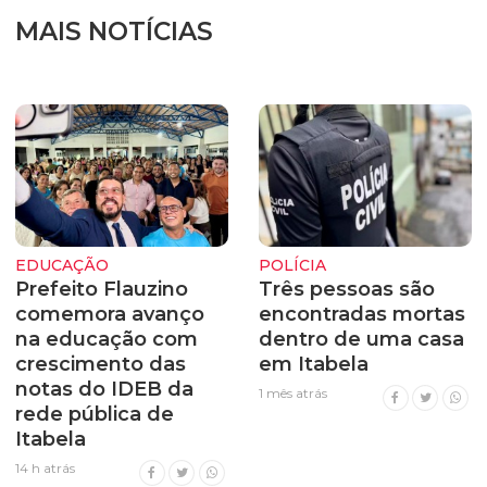
MAIS NOTÍCIAS
EDUCAÇÃO
POLÍCIA
Prefeito Flauzino
Três pessoas são
comemora avanço
encontradas mortas
na educação com
dentro de uma casa
crescimento das
em Itabela
notas do IDEB da
1 mês atrás
rede pública de
Itabela
14 h atrás