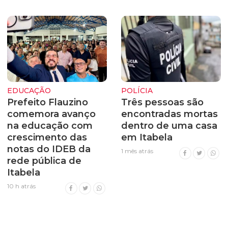
EDUCAÇÃO
POLÍCIA
Prefeito Flauzino
Três pessoas são
comemora avanço
encontradas mortas
na educação com
dentro de uma casa
crescimento das
em Itabela
notas do IDEB da
1 mês atrás
rede pública de
Itabela
10 h atrás