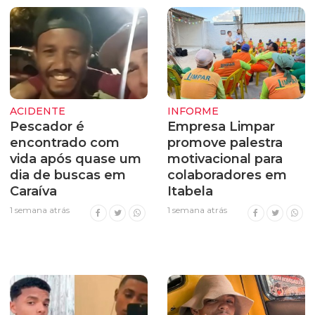
ACIDENTE
INFORME
Pescador é
Empresa Limpar
encontrado com
promove palestra
vida após quase um
motivacional para
dia de buscas em
colaboradores em
Caraíva
Itabela
1 semana atrás
1 semana atrás