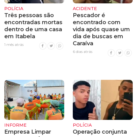
POLÍCIA
ACIDENTE
Três pessoas são
Pescador é
encontradas mortas
encontrado com
dentro de uma casa
vida após quase um
em Itabela
dia de buscas em
Caraíva
1 mês atrás
6 dias atrás
INFORME
POLÍCIA
Empresa Limpar
Operação conjunta