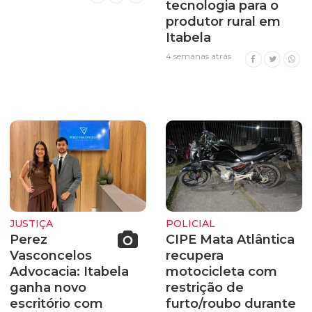
tecnologia para o
produtor rural em
Itabela
4 semanas atrás
JUSTIÇA
POLICIAL
Perez
CIPE Mata Atlântica
Vasconcelos
recupera
Advocacia: Itabela
motocicleta com
ganha novo
restrição de
escritório com
furto/roubo durante