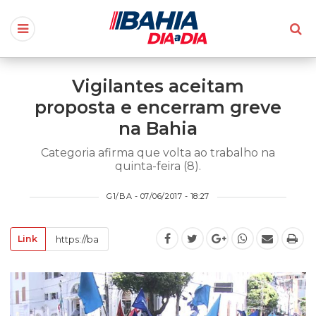
Vigilantes aceitam
proposta e encerram greve
na Bahia
Categoria afirma que volta ao trabalho na
quinta-feira (8).
G1/BA - 07/06/2017 - 18:27
Link