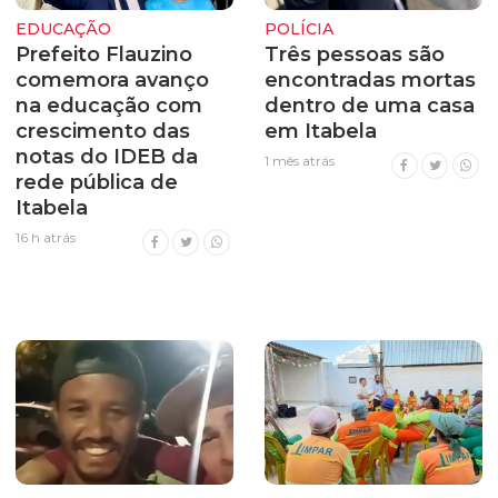
EDUCAÇÃO
POLÍCIA
Prefeito Flauzino
Três pessoas são
comemora avanço
encontradas mortas
na educação com
dentro de uma casa
crescimento das
em Itabela
notas do IDEB da
1 mês atrás
rede pública de
Itabela
16 h atrás