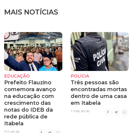
MAIS NOTÍCIAS
EDUCAÇÃO
POLÍCIA
Prefeito Flauzino
Três pessoas são
comemora avanço
encontradas mortas
na educação com
dentro de uma casa
crescimento das
em Itabela
notas do IDEB da
1 mês atrás
rede pública de
Itabela
11 h atrás