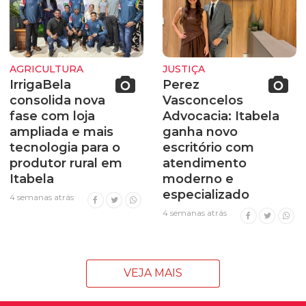
AGRICULTURA
JUSTIÇA
IrrigaBela
Perez
consolida nova
Vasconcelos
fase com loja
Advocacia: Itabela
ampliada e mais
ganha novo
tecnologia para o
escritório com
produtor rural em
atendimento
Itabela
moderno e
especializado
4 semanas atrás
4 semanas atrás
VEJA MAIS