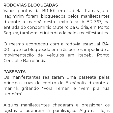
RODOVIAS BLOQUEADAS
Vários pontos da BR-101 em Itabela, Itamaraju e
Itagimirim foram bloqueados pelos manifestantes
durante a manhã desta sexta-feira. A BR-367, na
entrada do condomínio Outeiro da Glória, em Porto
Segura, também foi interditada pelos manifestantes.
O mesmo aconteceu com a rodovia estadual BA-
001, que foi bloqueada em três pontos, impedindo a
movimentação de veículos em Itapebi, Ponto
Central e Barrolândia.
PASSEATA
Os manifestantes realizaram uma passeata pelas
principais ruas do centro de Eunápolis, durante a
manhã, gritando "Fora Temer" e "Vem pra rua
também".
Alguns manifestantes chegaram a pressionar os
lojistas a aderirem à paralisação. Algumas lojas