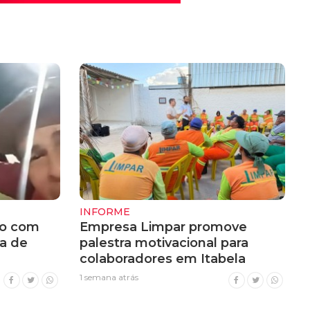
INFORME
do com
Empresa Limpar promove
a de
palestra motivacional para
colaboradores em Itabela
1 semana atrás