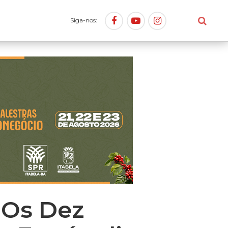
Siga-nos:
"Os Dez