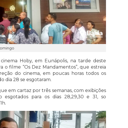
 domingo
o cinema Hoby, em Eunápolis, na tarde deste
ra o filme “Os Dez Mandamentos”, que estreia
ireção do cinema, em poucas horas todos os
 do dia 28 se esgotaram.
ique em cartaz por três semanas, com exibições
o esgotados para os dias 28,29,30 e 31, so
1h.