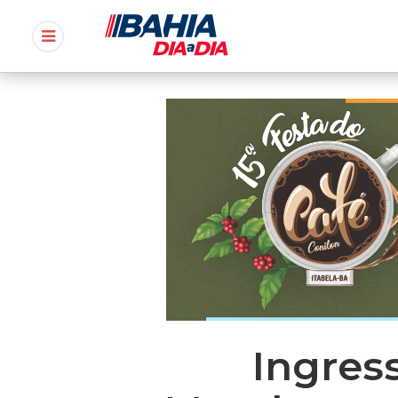
Ingres