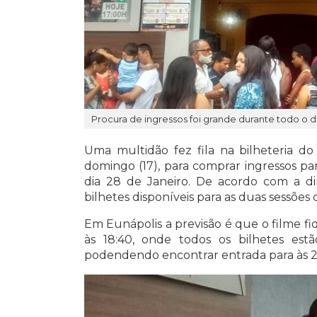
Procura de ingressos foi grande durante todo o
Uma multidão fez fila na bilheteria d
domingo (17), para comprar ingressos pa
dia 28 de Janeiro. De acordo com a d
bilhetes disponíveis para as duas sessões
Em Eunápolis a previsão é que o filme f
às 18:40, onde todos os bilhetes estã
podendendo encontrar entrada para às 2