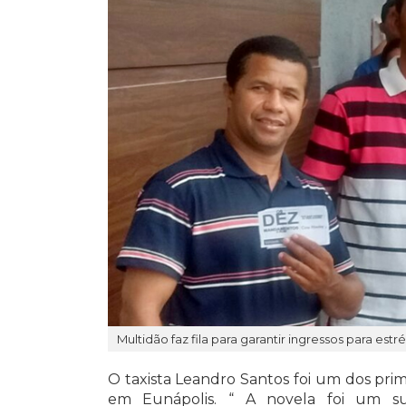
Multidão faz fila para garantir ingressos para estr
O taxista Leandro Santos foi um dos primei
em Eunápolis. “ A novela foi um s