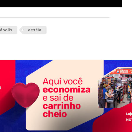
ápolis
estréia