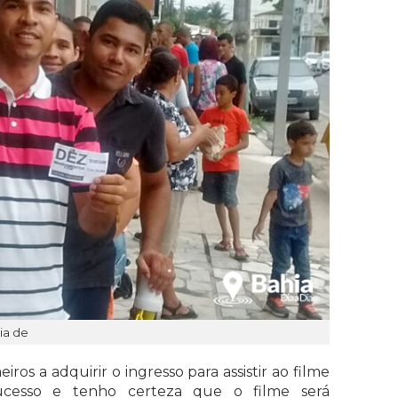
éia de
ros a adquirir o ingresso para assistir ao filme
ucesso e tenho certeza que o filme será