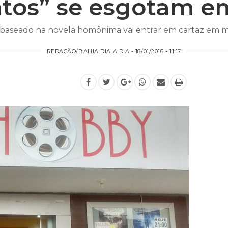
os” se esgotam em
baseado na novela homônima vai entrar em cartaz em mil
REDAÇÃO/BAHIA DIA A DIA - 18/01/2016 - 11:17