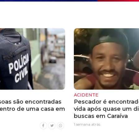
ACIDENTE
soas são encontradas
Pescador é encontra
entro de uma casa em
vida após quase um di
buscas em Caraíva
1 semana atrás